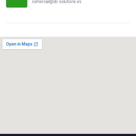
comercial@dc-solutions.es